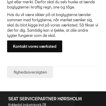
lyst eller mørkt. Derfor skal du selv huske at tænde
baglygterne i kraftig regn, sne og tåge.
Hvis du vil være sikker på at baglygterne tænder
sammen med forlygterne, når mørket sænker sig,
skal du blot kigge ind på vores værksted. Så fikser vi
det for dig. Samtidig kan vi tjekke, at alle andre
lygter fungerer som de skal.
Kontakt vores værksted
Nyhedsoversigten
SEAT SERVICEPARTNER HØRSHOLM
Kokkedal industripark 28