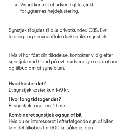
Visuel kontrol af udvendigt lys, inkl.
forlygternes højdejustering.
Synstjek tilbydes til alle privatkunder. OBS. Evt.
leasing- og serviceaftale dækker ikke synstjek.
Hvis vi har fået din tilladelse, kontakter vi dig efter
synstjek med tilbud på evt. nødvendige reparationer
og tilbud om at syne bilen.
Hvad koster det?
Et synstjek koster kun 149 kr.
Hvor lang tid tager det?
Et synstjek tager ca. 1 time
Kombineret synstjek og syn af bil
Hvis du er interesseret i efterfølgende syn af bilen,
kan det tilkøbes for 600 kr. således den