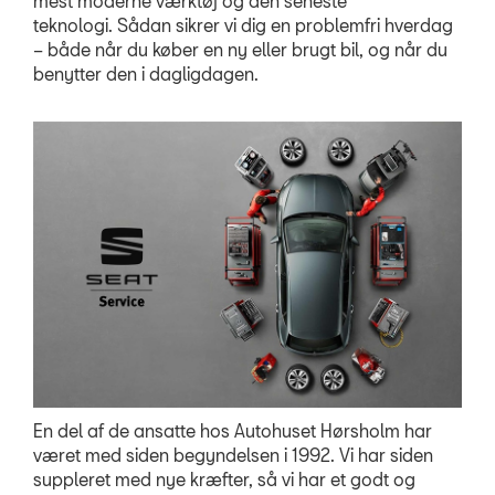
mest moderne værktøj og den seneste
teknologi. Sådan sikrer vi dig en problemfri hverdag
– både når du køber en ny eller brugt bil, og når du
benytter den i dagligdagen.
En del af de ansatte hos Autohuset Hørsholm har
været med siden begyndelsen i 1992. Vi har siden
suppleret med nye kræfter, så vi har et godt og