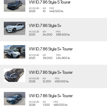
VW ID.7 86 Style S Tourer
MODELÅR
KM
PRIS
2026
10
449.500 kr.
VW ID.7 86 Style S+
MODELÅR
KM
PRIS
2025
24.000
399.500 kr.
VW ID.7 86 Style S+ Tourer
MODELÅR
KM
PRIS
2025
39.000
434.900 kr.
VW ID.7 86 Style S+ Tourer
MODELÅR
KM
PRIS
2026
12.200
459.500 kr.
VW ID.7 86 Style S+ Tourer
MODELÅR
KM
PRIS
2026
1.500
469.500 kr.