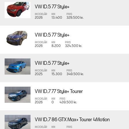
VW ID.5 77 Style+
MODELÅR
KM
PRIS
2026
13.400
329.500 kr.
VW ID.5 77 Style+
MODELÅR
KM
PRIS
2026
8.200
324.500 kr.
VW ID.5 77 Style+
MODELÅR
KM
PRIS
2025
15.300
349.500 kr.
VW ID.7 77 Style+ Tourer
MODELÅR
KM
PRIS
2026
0
439.500 kr.
VW ID.7 86 GTX Max+ Tourer 4Motion
MODELÅR
KM
PRIS