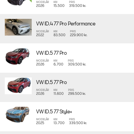
MODELÅR
KM
PRIS
2026
15.500
319.500 kr.
VW ID.4 77 Pro Performance
MODELÅR
KM
PRIS
2022
83.500
229.900 kr.
VW ID.5 77 Pro
MODELÅR
KM
PRIS
2026
6.700
309.500 kr.
VW ID.5 77 Pro
MODELÅR
KM
PRIS
2026
11.600
299.500 kr.
VW ID.5 77 Style+
MODELÅR
KM
PRIS
2025
13.700
339.500 kr.