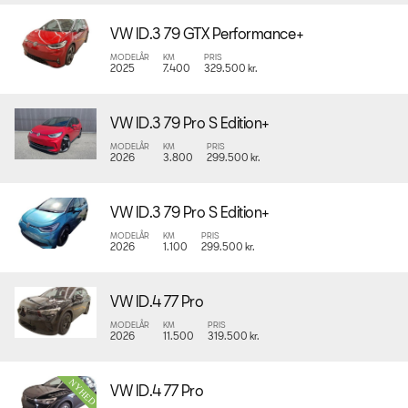
VW ID.3 79 GTX Performance+
MODELÅR
KM
PRIS
2025
7.400
329.500 kr.
VW ID.3 79 Pro S Edition+
MODELÅR
KM
PRIS
2026
3.800
299.500 kr.
VW ID.3 79 Pro S Edition+
MODELÅR
KM
PRIS
2026
1.100
299.500 kr.
VW ID.4 77 Pro
MODELÅR
KM
PRIS
2026
11.500
319.500 kr.
VW ID.4 77 Pro