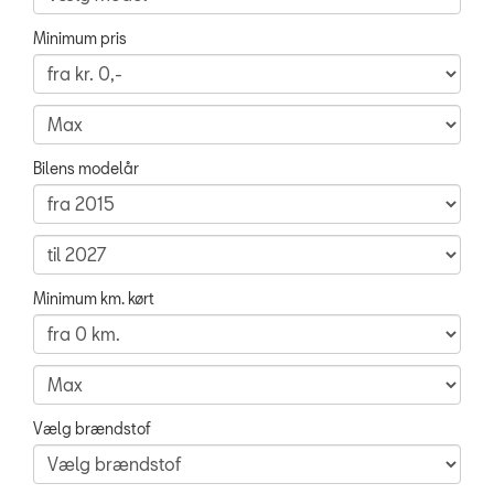
RESERVEDELE
Minimum pris
NYHEDER
OM OS
Bilens modelår
JOB OG KARRIERE
Minimum km. kørt
Vælg brændstof