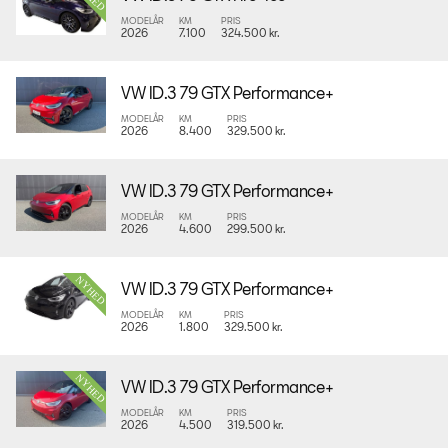
MODELÅR
KM
PRIS
2026
7.100
324.500 kr.
VW ID.3 79 GTX Performance+
MODELÅR
KM
PRIS
2026
8.400
329.500 kr.
VW ID.3 79 GTX Performance+
MODELÅR
KM
PRIS
2026
4.600
299.500 kr.
VW ID.3 79 GTX Performance+
MODELÅR
KM
PRIS
2026
1.800
329.500 kr.
VW ID.3 79 GTX Performance+
MODELÅR
KM
PRIS
2026
4.500
319.500 kr.