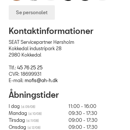
Se personalet
Kontaktinformationer
SEAT Servicepartner Hørsholm
Kokkedal industripark 28
2980 Kokkedal
Tlf.:
45 76 25 25
CVR: 18699931
E-mail:
mofis@ah-h.dk
Åbningstider
I dag
11:00 - 16:00
Mandag
09:30 - 17:30
Tirsdag
09:00 - 17:30
Onsdag
09:00 - 17:30