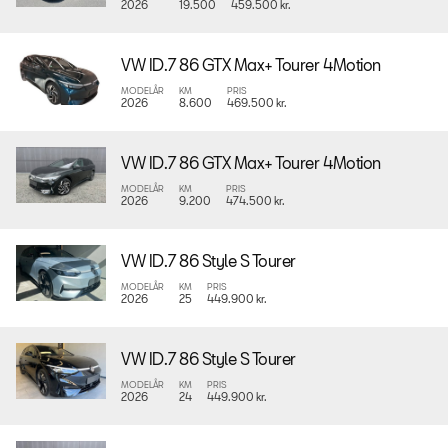
2026
19.500
459.500 kr.
VW ID.7 86 GTX Max+ Tourer 4Motion
MODELÅR
KM
PRIS
2026
8.600
469.500 kr.
VW ID.7 86 GTX Max+ Tourer 4Motion
MODELÅR
KM
PRIS
2026
9.200
474.500 kr.
VW ID.7 86 Style S Tourer
MODELÅR
KM
PRIS
2026
25
449.900 kr.
VW ID.7 86 Style S Tourer
MODELÅR
KM
PRIS
2026
24
449.900 kr.