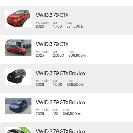
VW ID.3 79 GTX
MODELÅR
KM
PRIS
2026
1.700
334.500 kr.
VW ID.3 79 GTX
MODELÅR
KM
PRIS
2025
27.000
309.900 kr.
VW ID.3 79 GTX Fire+Ice
MODELÅR
KM
PRIS
2026
1.000
339.500 kr.
VW ID.3 79 GTX Fire+Ice
MODELÅR
KM
PRIS
2026
120
349.500 kr.
VW ID.3 79 GTX Fire+Ice