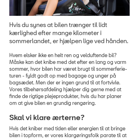
nyhedsbrev
Aktuelt
Hvis du synes at bilen trænger til lidt
OM OS
kærlighed efter mange kilometer i
sommerlandet, er hjælpen lige ved hånden.
JOB OG KARRIERE
Hvem elsker ikke en helt ren og velduftende bil?
Måske kan det knibe med det efter en lang og varm
sommer, hvor bilen har været brugt til sommerferie-
turen - fyldt godt op med bagage og unger på
bagsædet. Men der er ingen grund til at fortvivle.
Vores tilbehørsafdeling hjælper dig gerne med at
finde de rigtige plejeprodukter, hvis du har planer
om at give bilen en grundig rengøring.
Skal vi klare ærterne?
Hvis det kniber med tiden eller energien til at bringe
bilen i topform, er vores klargøringsfolk parate til at